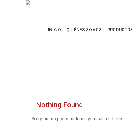
Header Left Text
INICIO
QUIÉNES SOMOS
PRODUCTO
TRUCK
Nothing Found
Sorry, but no posts matched your search terms.