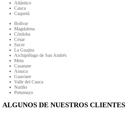
Atlántico
Cauca
Caquetá
Bolívar
Magdalena
Córdoba
Cesar
Sucre
La Guajira
Archipiélago de San Andrés
Meta
Casanare
Arauca
Guaviare
Valle del Cauca
Nariño
Putumayo
ALGUNOS DE NUESTROS CLIENTES