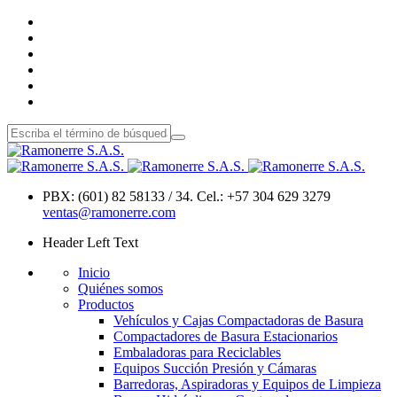
PBX: (601) 82 58133 / 34. Cel.: +57 304 629 3279
ventas@ramonerre.com
Header Left Text
Inicio
Quiénes somos
Productos
Vehículos y Cajas Compactadoras de Basura
Compactadores de Basura Estacionarios
Embaladoras para Reciclables
Equipos Succión Presión y Cámaras
Barredoras, Aspiradoras y Equipos de Limpieza