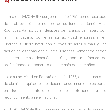
La marca RAMONERRE surge en el año 1951, como resultado
de la abreviación del nombre de su fundador Ramón Elías
Rodríguez Patiño, quien después de 12 años de trabajo con
la firma Bavaria, comienza su actividad empresarial en
Girardot, su tierra natal, con cultivos de arroz y maíz y una
fábrica de escobas con el lema “Escobas Ramonerre barren
una berraquera”; después en Cali, con una fábrica de
prefabricados de concreto durante más de once años.
Inicia su actividad en Bogotá en el año 1966, con una industria
de aluminio arquitectónico, desarrollando innumerables obras
en todo el territorio colombiano, obteniendo amplio
reconocimiento a nivel nacional.
En 1970, RAMONERRE incursiona en el negocio de equipos