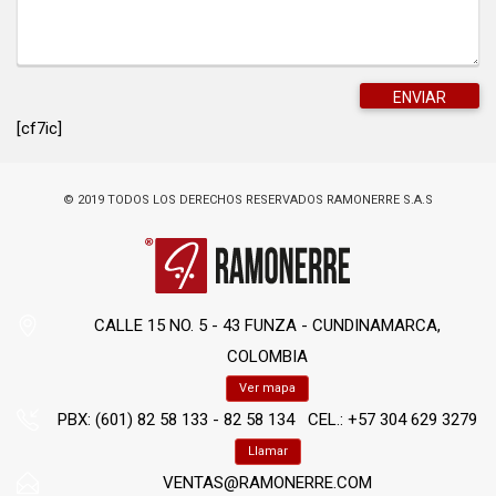
[cf7ic]
© 2019 TODOS LOS DERECHOS RESERVADOS RAMONERRE S.A.S
CALLE 15 NO. 5 - 43 FUNZA - CUNDINAMARCA,
COLOMBIA
Ver mapa
PBX: (601) 82 58 133 - 82 58 134 CEL.: +57 304 629 3279
Llamar
VENTAS@RAMONERRE.COM