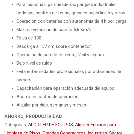
Para industrias, parqueaderos, parques industriales,
bodegas, centros de ferias, grandes superficies y otros
Operación con baterías con autonomía de 4 h por carga
Máxima velocidad de barrido 5,6 Km/h
Tolva de 130 l
Descarga a 137 cm sobre contenedor
Operación de barrido eficiente, fácil y segura
Bajo nivel de ruido
Evita enfermedades profesionales por actividades de
barrido
Capacitación para operación adecuada del equipo
Ahorro en costos de operación
Alquiler por días, semanas y meses
AHORRO, PRODUCTIVIDAD
Categorías:
ALQUILER DE EQUIPOS
,
Alquiler Equipos para
Limpieza de Pisos
,
Grandes Generadores
,
Industrias
,
Sector