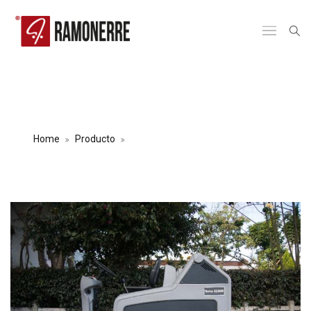
ALQUILER BARREDORA DE PISOS
TERRA 5200
Home
Producto
ALQUILER BARREDORA DE PISOS
TERRA 5200