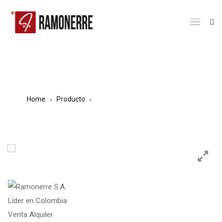
ALQUILER EMBALADORA PARA
RECICLABLES ER-10
Home
Producto
ALQUILER EMBALADORA PARA
RECICLABLES ER-10