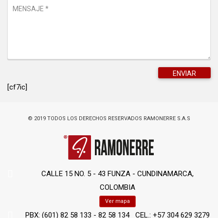
[cf7ic]
© 2019 TODOS LOS DERECHOS RESERVADOS RAMONERRE S.A.S
CALLE 15 NO. 5 - 43 FUNZA - CUNDINAMARCA,
COLOMBIA
Ver mapa
PBX: (601) 82 58 133 - 82 58 134 CEL.: +57 304 629 3279