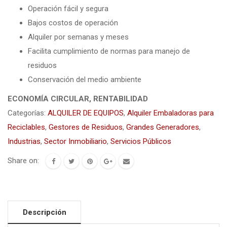
Operación fácil y segura
Bajos costos de operación
Alquiler por semanas y meses
Facilita cumplimiento de normas para manejo de
residuos
Conservación del medio ambiente
ECONOMÍA CIRCULAR, RENTABILIDAD
Categorías:
ALQUILER DE EQUIPOS
,
Alquiler Embaladoras para
Reciclables
,
Gestores de Residuos
,
Grandes Generadores
,
Industrias
,
Sector Inmobiliario
,
Servicios Públicos
Share on:
Descripción