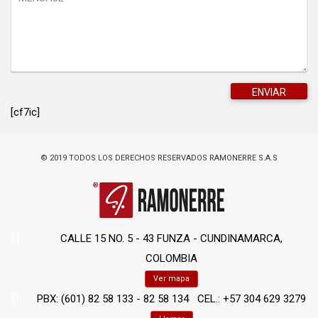
[cf7ic]
© 2019 TODOS LOS DERECHOS RESERVADOS RAMONERRE S.A.S
CALLE 15 NO. 5 - 43 FUNZA - CUNDINAMARCA,
COLOMBIA
Ver mapa
PBX: (601) 82 58 133 - 82 58 134 CEL.: +57 304 629 3279