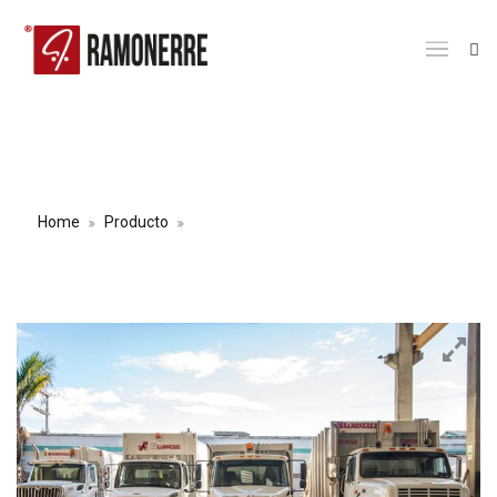
ALQUILER VEHÍCULO RECOLECTOR
DE BASURA DE 16 YD³
Home
Producto
ALQUILER VEHÍCULO RECOLECTOR DE
BASURA DE 16 YD³