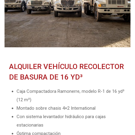
ALQUILER VEHÍCULO RECOLECTOR
DE BASURA DE 16 YD³
Caja Compactadora Ramonerre, modelo R-1 de 16 yd³
(12 m³)
Montado sobre chasis 4×2 International
Con sistema levantador hidráulico para cajas
estacionarias
Óptima compactación