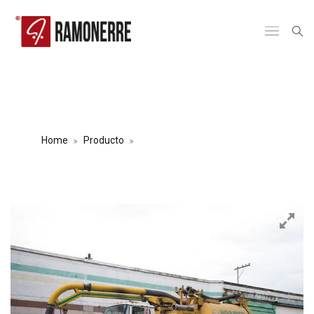
ALQUILER VEHÍCULO SUCCIÓN
PRESIÓN VAC-CON
Home
Producto
ALQUILER VEHÍCULO SUCCIÓN
PRESIÓN VAC-CON