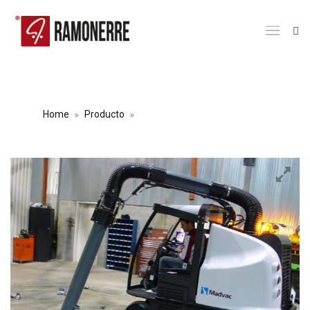
ASPIRADORA MADVAC LN50
Home
Producto
ASPIRADORA MADVAC LN50