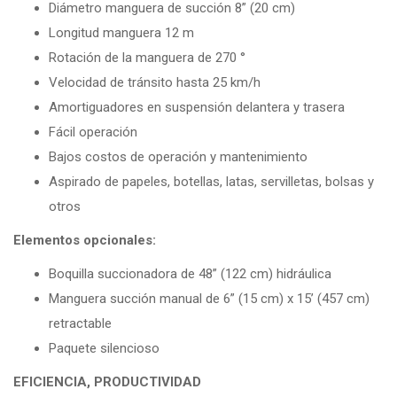
Diámetro manguera de succión 8” (20 cm)
Longitud manguera 12 m
Rotación de la manguera de 270 °
Velocidad de tránsito hasta 25 km/h
Amortiguadores en suspensión delantera y trasera
Fácil operación
Bajos costos de operación y mantenimiento
Aspirado de papeles, botellas, latas, servilletas, bolsas y
otros
Elementos opcionales:
Boquilla succionadora de 48” (122 cm) hidráulica
Manguera succión manual de 6” (15 cm) x 15’ (457 cm)
retractable
Paquete silencioso
EFICIENCIA, PRODUCTIVIDAD