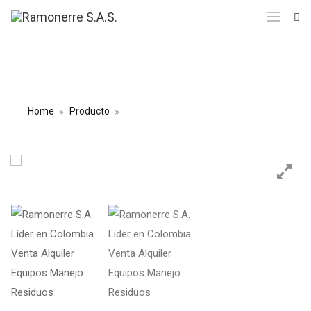
CONTENEDORES ROLL ON ROLL
OFF
Home
Producto
CONTENEDORES ROLL ON ROLL OFF