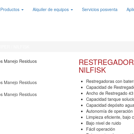
Productos
Alquiler de equipos
Servicios posventa
Apl
S VIPER / NILFISK
PER / NILFISK
RESTREGADORA
NILFISK
Restregadoras con bater
Capacidad de Restregado
Ancho de Restregado 43
Capacidad tanque solución
Capacidad depósito agua s
Autonomía de operación 
Limpieza eficiente, baj
Bajo nivel de ruido
Fácil operación