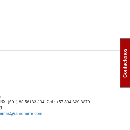
Contáctenos
BX: (601) 82 58133 / 34. Cel.: +57 304 629 3279
entas@ramonerre.com