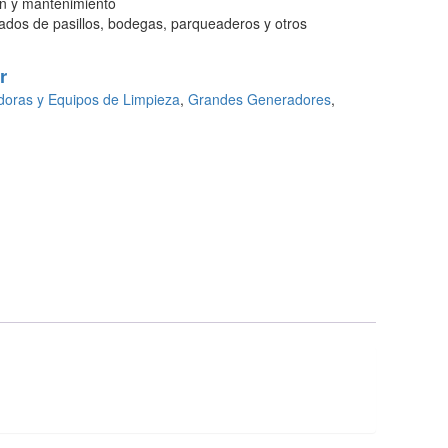
ón y mantenimiento
ados de pasillos, bodegas, parqueaderos y otros
r
doras y Equipos de Limpieza
,
Grandes Generadores
,