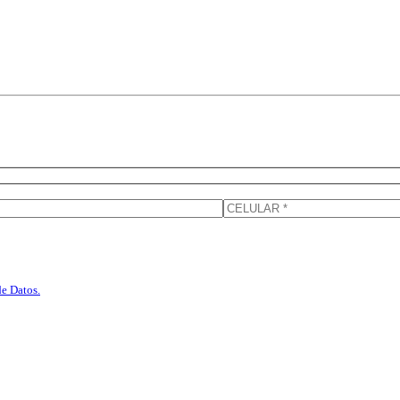
de Datos.