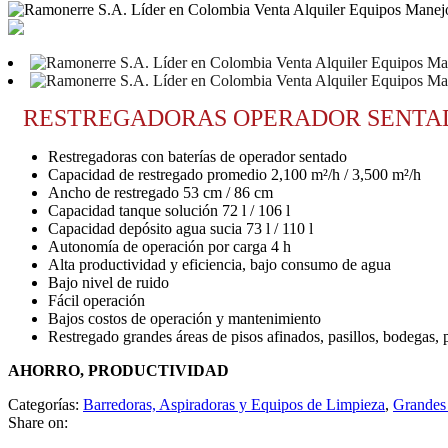
RESTREGADORAS OPERADOR SENTADO
Restregadoras con baterías de operador sentado
Capacidad de restregado promedio 2,100 m²/h / 3,500 m²/h
Ancho de restregado 53 cm / 86 cm
Capacidad tanque solución 72 l / 106 l
Capacidad depósito agua sucia 73 l / 110 l
Autonomía de operación por carga 4 h
Alta productividad y eficiencia, bajo consumo de agua
Bajo nivel de ruido
Fácil operación
Bajos costos de operación y mantenimiento
Restregado grandes áreas de pisos afinados, pasillos, bodegas, 
AHORRO, PRODUCTIVIDAD
Categorías:
Barredoras, Aspiradoras y Equipos de Limpieza
,
Grandes
Share on: