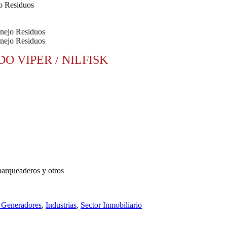
 VIPER / NILFISK
parqueaderos y otros
 Generadores
,
Industrias
,
Sector Inmobiliario