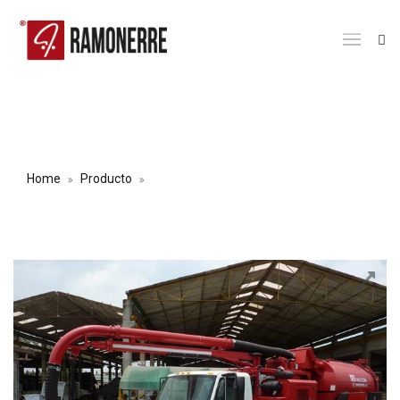
VEHÍCULO SUCCIÓN PRESIÓN VAC-
CON V211
Home
Producto
VEHÍCULO SUCCIÓN PRESIÓN VAC-CON
V211