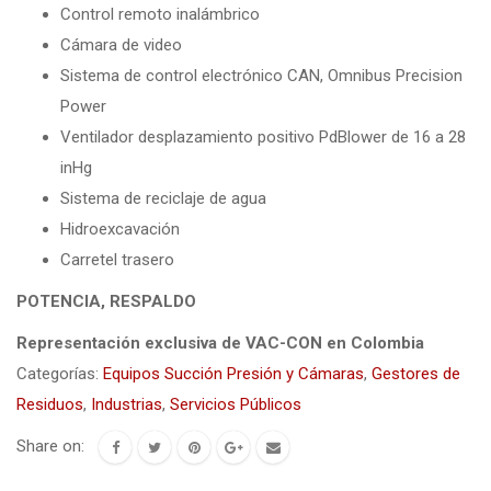
Control remoto inalámbrico
Cámara de video
Sistema de control electrónico CAN, Omnibus Precision
Power
Ventilador desplazamiento positivo PdBlower de 16 a 28
inHg
Sistema de reciclaje de agua
Hidroexcavación
Carretel trasero
POTENCIA, RESPALDO
Representación exclusiva de VAC-CON en Colombia
Categorías:
Equipos Succión Presión y Cámaras
,
Gestores de
Residuos
,
Industrias
,
Servicios Públicos
Share on: