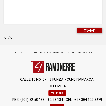
[cf7ic]
© 2019 TODOS LOS DERECHOS RESERVADOS RAMONERRE S.A.S
CALLE 15 NO. 5 - 43 FUNZA - CUNDINAMARCA,
COLOMBIA
Ver mapa
PBX: (601) 82 58 133 - 82 58 134 CEL.: +57 304 629 3279