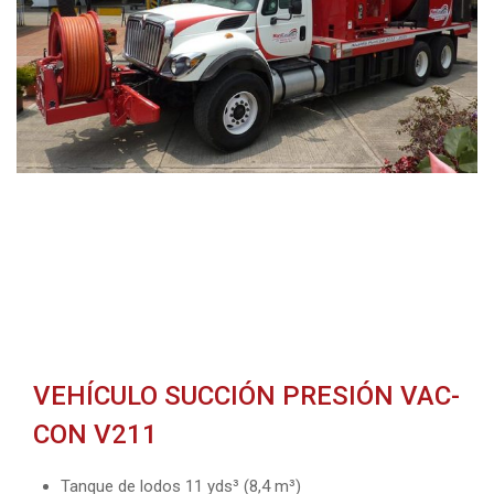
VEHÍCULO SUCCIÓN PRESIÓN VAC-
CON V211
Tanque de lodos 11 yds³ (8,4 m³)