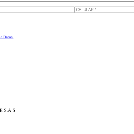
de Datos.
 S.A.S