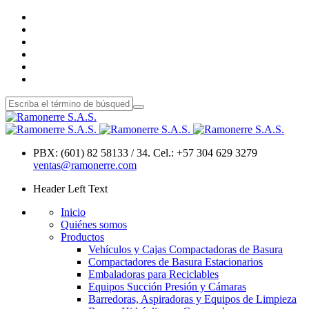
PBX: (601) 82 58133 / 34. Cel.: +57 304 629 3279
ventas@ramonerre.com
Header Left Text
Inicio
Quiénes somos
Productos
Vehículos y Cajas Compactadoras de Basura
Compactadores de Basura Estacionarios
Embaladoras para Reciclables
Equipos Succión Presión y Cámaras
Barredoras, Aspiradoras y Equipos de Limpieza