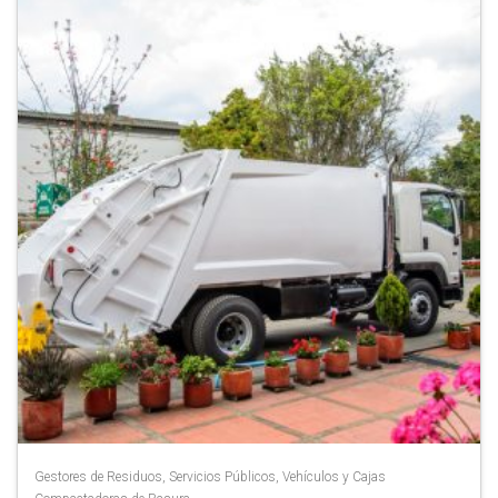
Gestores de Residuos
,
Servicios Públicos
,
Vehículos y Cajas