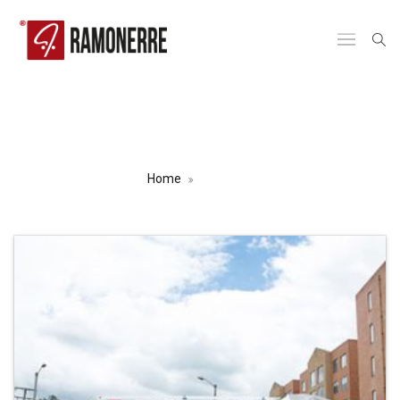
VEHÍCULOS Y CAJAS
COMPACTADORAS DE BASURA
Home
Producto