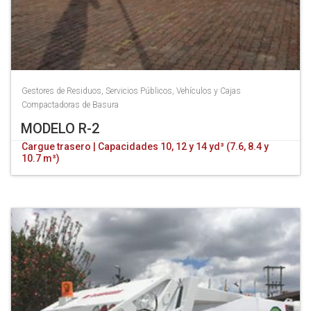
Gestores de Residuos
,
Servicios Públicos
,
Vehículos y Cajas
Compactadoras de Basura
MODELO R-2
Cargue trasero | Capacidades 10, 12 y 14 yd³ (7.6, 8.4 y
10.7 m³)