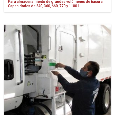
Para almacenamiento de grandes volúmenes de basura |
Capacidades de 240, 360, 660, 770 y 1100 l