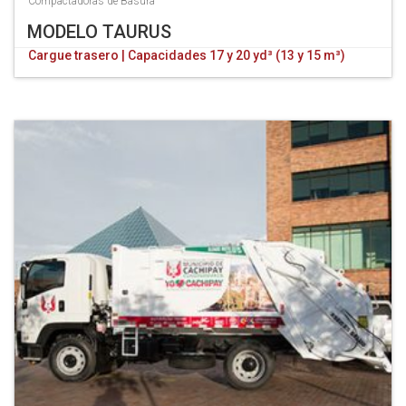
Compactadoras de Basura
MODELO TAURUS
Cargue trasero | Capacidades 17 y 20 yd³ (13 y 15 m³)