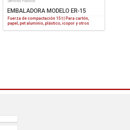
Servicios Públicos
EMBALADORA MODELO ER-15
Fuerza de compactación 15 t | Para cartón,
papel, pet aluminio, plástico, icopor y otros