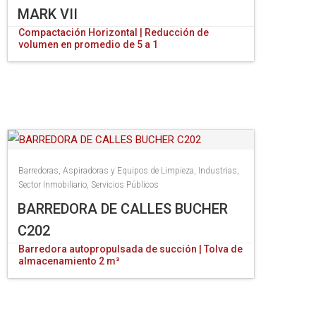
MARK VII
Compactación Horizontal | Reducción de
volumen en promedio de 5 a 1
Barredoras, Aspiradoras y Equipos de Limpieza
,
Industrias
,
Sector Inmobiliario
,
Servicios Públicos
BARREDORA DE CALLES BUCHER
C202
Barredora autopropulsada de succión | Tolva de
almacenamiento 2 m³