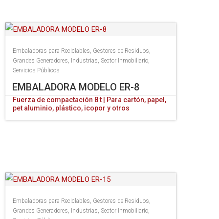
Embaladoras para Reciclables
,
Gestores de Residuos
,
Grandes Generadores
,
Industrias
,
Sector Inmobiliario
,
Servicios Públicos
EMBALADORA MODELO ER-8
Fuerza de compactación 8 t | Para cartón, papel,
pet aluminio, plástico, icopor y otros
Embaladoras para Reciclables
,
Gestores de Residuos
,
Grandes Generadores
,
Industrias
,
Sector Inmobiliario
,