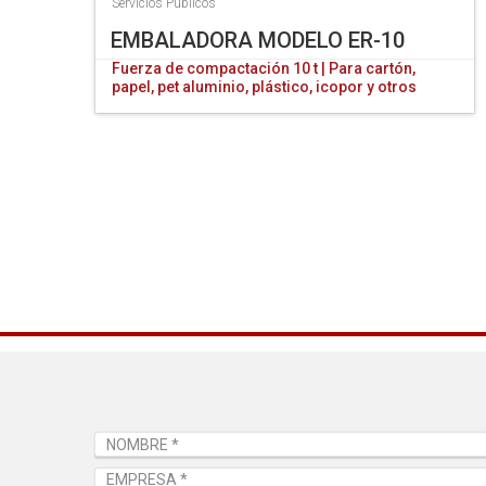
Servicios Públicos
EMBALADORA MODELO ER-10
Fuerza de compactación 10 t | Para cartón,
papel, pet aluminio, plástico, icopor y otros