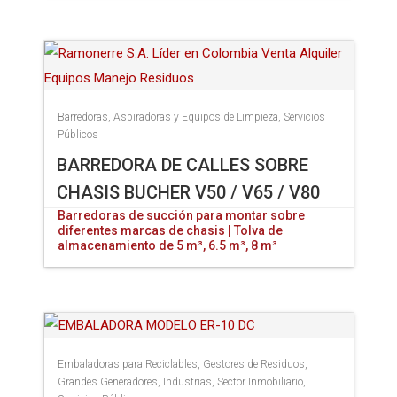
Barredoras, Aspiradoras y Equipos de Limpieza
,
Servicios
Públicos
BARREDORA DE CALLES SOBRE
CHASIS BUCHER V50 / V65 / V80
Barredoras de succión para montar sobre
diferentes marcas de chasis | Tolva de
almacenamiento de 5 m³, 6.5 m³, 8 m³
Embaladoras para Reciclables
,
Gestores de Residuos
,
Grandes Generadores
,
Industrias
,
Sector Inmobiliario
,