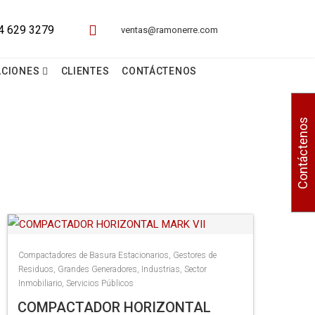
ventas@ramonerre.com
ACIONES
CLIENTES
CONTÁCTENOS
Contáctenos
Compactadores de Basura Estacionarios
,
Gestores de
Residuos
,
Grandes Generadores
,
Industrias
,
Sector
Inmobiliario
,
Servicios Públicos
COMPACTADOR HORIZONTAL