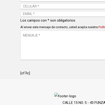
Los campos con * son obligatorios
Al enviar este mensaje de contacto, usted acepta nuestra
Polí
[cf7ic]
CALLE 15 NO. 5 - 43 FUN