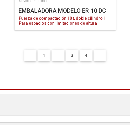
Servicios Públicos
EMBALADORA MODELO ER-10 DC
Fuerza de compactación 10 t, doble cilindro |
Para espacios con limitaciones de altura
1
2
3
4