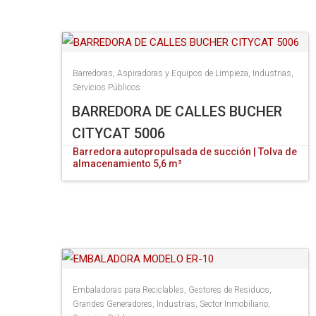
Barredoras, Aspiradoras y Equipos de Limpieza
,
Industrias
,
Servicios Públicos
BARREDORA DE CALLES BUCHER
CITYCAT 5006
Barredora autopropulsada de succión | Tolva de
almacenamiento 5,6 m³
Embaladoras para Reciclables
,
Gestores de Residuos
,
Grandes Generadores
,
Industrias
,
Sector Inmobiliario
,