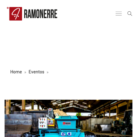
ENTREGA COMPACTADOR DE
BASURA MARK VII A COMPAÑÍA DE
EMPAQUES
Home
Eventos
ENTREGA COMPACTADOR DE BASURA
MARK VII A COMPAÑÍA DE EMPAQUES